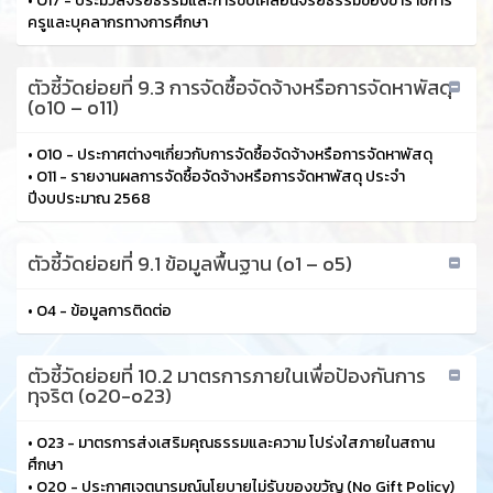
•
O17 - ประมวลจริยธรรมและการขับเคลื่อนจริยธรรมของข้าราชการ
ครูและบุคลากรทางการศึกษา
ตัวชี้วัดย่อยที่ 9.3 การจัดซื้อจัดจ้างหรือการจัดหาพัสดุ
(o10 – o11)
•
O10 - ประกาศต่างๆเกี่ยวกับการจัดซื้อจัดจ้างหรือการจัดหาพัสดุ
•
O11 - รายงานผลการจัดซื้อจัดจ้างหรือการจัดหาพัสดุ ประจํา
ปีงบประมาณ 2568
ตัวชี้วัดย่อยที่ 9.1 ข้อมูลพื้นฐาน (o1 – o5)
•
O4 - ข้อมูลการติดต่อ
ตัวชี้วัดย่อยที่ 10.2 มาตรการภายในเพื่อป้องกันการ
ทุจริต (o20-o23)
•
O23 - มาตรการส่งเสริมคุณธรรมและความ โปร่งใสภายในสถาน
ศึกษา
•
O20 - ประกาศเจตนารมณ์นโยบายไม่รับของขวัญ (No Gift Policy)