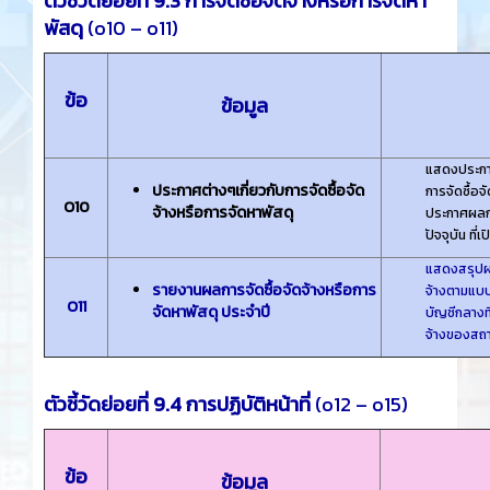
ตัวชี้วัดย่อยที่ 9.3 การจัดซื้อจัดจ้างหรือการจัดหา
พัสดุ
(o10 – o11)
ข้อ
ข้อมูล
แสดงประกาศ
ประกาศต่างๆเกี่ยวกับการจัดซื้อจัด
การจัดซื้อ
O10
จ้างหรือการจัดหาพัสดุ
ประกาศผลการ
ปัจจุบัน ที
แสดงสรุปผล
รายงานผลการจัดซื้อจัดจ้างหรือการ
จ้างตามแบ
O11
จัดหาพัสดุ ประจําปี
บัญชีกลางท
จ้างของสถ
ตัวชี้วัดย่อยที่ 9.4 การปฏิบัติหน้าที่
(o12 – o15)
ข้อ
ข้อมูล