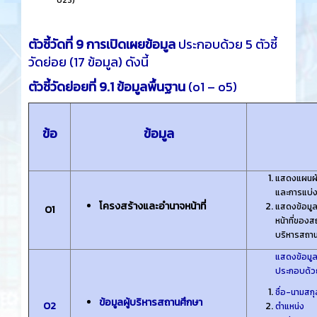
o23)
ตัวชี้วัดที่ 9 การเปิดเผยข้อมูล
ประกอบด้วย 5 ตัวชี้
วัดย่อย (17 ข้อมูล) ดังนี้
ตัวชี้วัดย่อยที่ 9.1 ข้อมูลพื้นฐาน
(o1 – o5)
ข้อ
ข้อมูล
แสดงแผนผัง
และการแบ่ง
โครงสร้างและอํานาจหน้าที่
แสดงข้อมูล
O1
หน้าที่ของ
บริหารสถาน
แสดงข้อมูล
ประกอบด้วย 
ชื่อ-นามสกุ
ข้อมูลผู้บริหารสถานศึกษา
O2
ตําแหน่ง