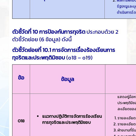
ผลการฝึกอบ
รัฐ(ครูและบ
ดําเนินการโ
ตัวชี้วัดที่ 10 การป้องกันการทุจริต
ประกอบด้วย 2
ตัวชี้วัดย่อย (6 ข้อมูล) ดังนี้
ตัวชี้วัดย่อยที่ 10.1 การจัดการเรื่องร้องเรียนการ
ทุจริตและประพฤติมิชอบ
(o18 – o19)
ข้อ
ข้อมูล
แสดงคู่มือห
ประพฤติมิชอ
ละเอียดของ
แนวทางปฏิบัติการจัดการร้องเรียน
รายละเอียดว
O18
การทุจริตและประพฤติมิชอบ
รายละเอียดข
ฝ่ายงานที่ร