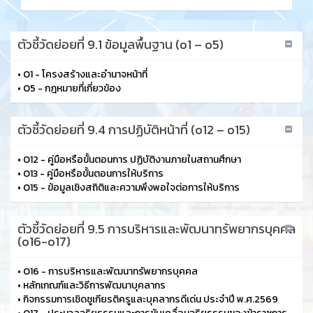
ตัวชี้วัดย่อยที่ 9.1 ข้อมูลพื้นฐาน (o1 – o5)
•
O1 - โครงสร้างและอํานาจหน้าที่
•
O5 - กฎหมายที่เกี่ยวข้อง
ตัวชี้วัดย่อยที่ 9.4 การปฏิบัติหน้าที่ (o12 – o15)
•
O12 - คู่มือหรือขั้นตอนการ ปฏิบัติงานภายในสถานศึกษา
•
O13 - คู่มือหรือขั้นตอนการให้บริการ
•
O15 - ข้อมูลเชิงสถิติและความพึงพอใจต่อการให้บริการ
ตัวชี้วัดย่อยที่ 9.5 การบริหารและพัฒนาทรัพยากรบุคคล
(o16-o17)
•
O16 - การบริหารและพัฒนาทรัพยากรบุคคล
•
หลักเกณฑ์และวิธีการพัฒนาบุคลากร
•
กิจกรรมการเชิดชูเกียรติครูและบุคลากรดีเด่น ประจำปี พ.ศ.2569