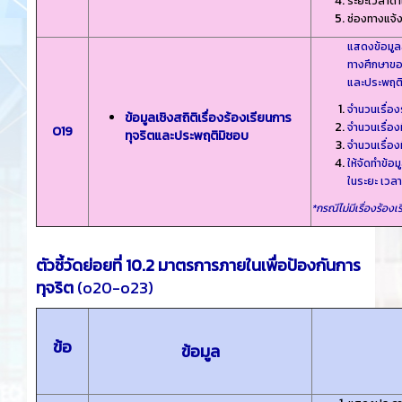
ระยะเวลาดํา
ช่องทางแจ้ง
แสดงข้อมูลส
ทางศึกษาขอ
และประพฤต
จํานวนเรื่อ
ข้อมูลเชิงสถิติเรื่องร้องเรียนการ
จํานวนเรื่อง
O19
ทุจริตและประพฤติมิชอบ
จํานวนเรื่อง
ให้จัดทําข้
ในระยะ เวล
*กรณีไม่มีเรื่องร้องเร
ตัวชี้วัดย่อยที่ 10.2 มาตรการภายในเพื่อป้องกันการ
ทุจริต
(o20-o23)
ข้อ
ข้อมูล